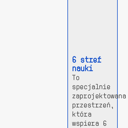
6 stref
nauki
To
specjalnie
zaprojektowana
przestrzeń,
która
wspiera 6