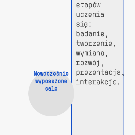
etapów
uczenia
się:
badanie,
tworzenie,
wymiana,
rozwój,
prezentacja,
Nowocześnie
interakcja.
wyposażone
sale